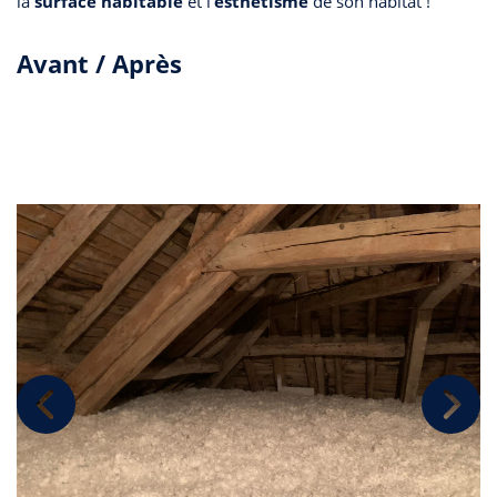
la
surface habitable
et l’
esthétisme
de son habitat !
Avant / Après