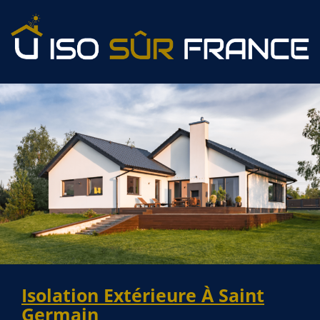
Isolation Extérieure À Saint
Germain