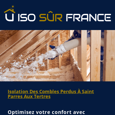
Isolation Des Combles Perdus À Saint
Parres Aux Tertres
Optimisez votre confort avec